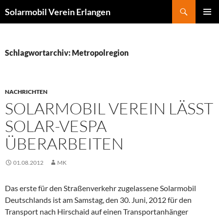
Zum
Suchen
Solarmobil Verein Erlangen
Inhalt
PRIMÄR
springen
MENÜ
Schlagwortarchiv: Metropolregion
NACHRICHTEN
SOLARMOBIL VEREIN LÄSST
SOLAR-VESPA
ÜBERARBEITEN
01.08.2012
MK
Das erste für den Straßenverkehr zugelassene Solarmobil
Deutschlands ist am Samstag, den 30. Juni, 2012 für den
Transport nach Hirschaid auf einen Transportanhänger