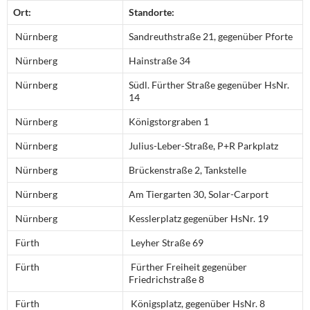
Ort:
Standorte:
Nürnberg
Sandreuthstraße 21, gegenüber Pforte
Nürnberg
Hainstraße 34
Nürnberg
Südl. Fürther Straße gegenüber HsNr.
14
Nürnberg
Königstorgraben 1
Nürnberg
Julius-Leber-Straße, P+R Parkplatz
Nürnberg
Brückenstraße 2, Tankstelle
Nürnberg
Am Tiergarten 30, Solar-Carport
Nürnberg
Kesslerplatz gegenüber HsNr. 19
Fürth
Leyher Straße 69
Fürth
Fürther Freiheit gegenüber
Friedrichstraße 8
Fürth
Königsplatz, gegenüber HsNr. 8