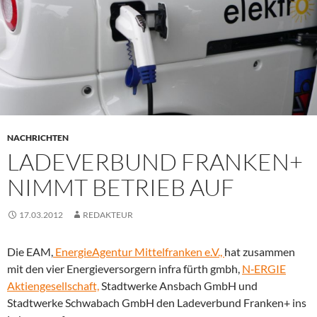
NACHRICHTEN
LADEVERBUND FRANKEN+
NIMMT BETRIEB AUF
17.03.2012
REDAKTEUR
Die EAM,
EnergieAgentur Mittelfranken e.V.,
hat zusammen
mit den vier Energieversorgern infra fürth gmbh,
N‑ERGIE
Aktiengesellschaft,
Stadtwerke Ansbach GmbH und
Stadtwerke Schwabach GmbH den Ladeverbund Franken+ ins