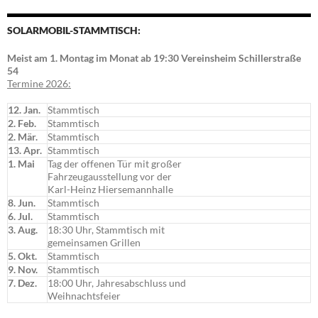
SOLARMOBIL-STAMMTISCH:
Meist am 1. Montag im Monat ab 19:30 Vereinsheim Schillerstraße
54
Termine 2026:
12. Jan.
Stammtisch
2. Feb.
Stammtisch
2. Mär.
Stammtisch
13. Apr.
Stammtisch
1. Mai
Tag der offenen Tür mit großer
Fahrzeugausstellung vor der
Karl-Heinz Hiersemannhalle
8. Jun.
Stammtisch
6. Jul.
Stammtisch
3. Aug.
18:30 Uhr, Stammtisch mit
gemeinsamen Grillen
5. Okt.
Stammtisch
9. Nov.
Stammtisch
7. Dez.
18:00 Uhr, Jahresabschluss und
Weihnachtsfeier