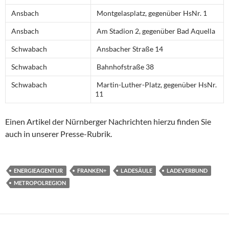
Ansbach
Montgelasplatz, gegenüber HsNr. 1
Ansbach
Am Stadion 2, gegenüber Bad Aquella
Schwabach
Ansbacher Straße 14
Schwabach
Bahnhofstraße 38
Schwabach
Martin-Luther-Platz, gegenüber HsNr.
11
Einen Artikel der Nürnberger Nachrichten hierzu finden Sie
auch in unserer Presse-Rubrik.
ENERGIEAGENTUR
FRANKEN+
LADESÄULE
LADEVERBUND
METROPOLREGION