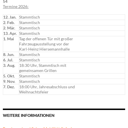
54
Termine 2026:
12. Jan.
Stammtisch
2. Feb.
Stammtisch
2. Mär.
Stammtisch
13. Apr.
Stammtisch
1. Mai
Tag der offenen Tür mit großer
Fahrzeugausstellung vor der
Karl-Heinz Hiersemannhalle
8. Jun.
Stammtisch
6. Jul.
Stammtisch
3. Aug.
18:30 Uhr, Stammtisch mit
gemeinsamen Grillen
5. Okt.
Stammtisch
9. Nov.
Stammtisch
7. Dez.
18:00 Uhr, Jahresabschluss und
Weihnachtsfeier
WEITERE INFORMATIONEN