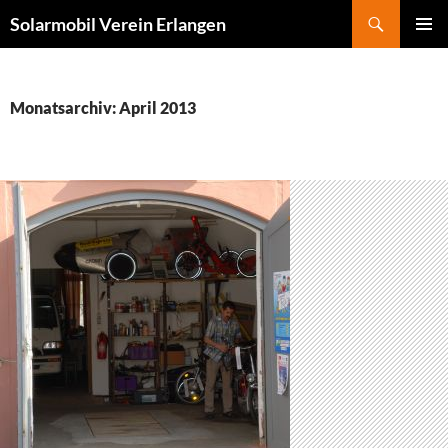
Zum
Suchen
Solarmobil Verein Erlangen
Inhalt
PRIMÄR
springen
MENÜ
Monatsarchiv: April 2013