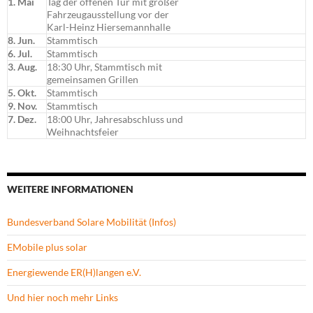
1. Mai
Tag der offenen Tür mit großer
Fahrzeugausstellung vor der
Karl-Heinz Hiersemannhalle
8. Jun.
Stammtisch
6. Jul.
Stammtisch
3. Aug.
18:30 Uhr, Stammtisch mit
gemeinsamen Grillen
5. Okt.
Stammtisch
9. Nov.
Stammtisch
7. Dez.
18:00 Uhr, Jahresabschluss und
Weihnachtsfeier
WEITERE INFORMATIONEN
Bundesverband Solare Mobilität (Infos)
EMobile plus solar
Energiewende ER(H)langen e.V.
Und hier noch mehr Links