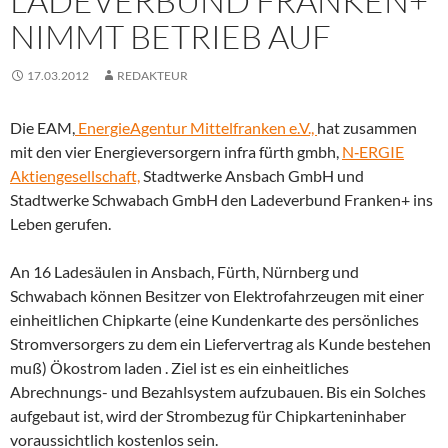
LADEVERBUND FRANKEN+
NIMMT BETRIEB AUF
17.03.2012
REDAKTEUR
Die EAM,
EnergieAgentur Mittelfranken e.V.,
hat zusammen
mit den vier Energieversorgern infra fürth gmbh,
N‑ERGIE
Aktiengesellschaft,
Stadtwerke Ansbach GmbH und
Stadtwerke Schwabach GmbH den Ladeverbund Franken+ ins
Leben gerufen.
An 16 Ladesäulen in Ansbach, Fürth, Nürnberg und
Schwabach können Besitzer von Elektrofahrzeugen mit einer
einheitlichen Chipkarte (eine Kundenkarte des persönliches
Stromversorgers zu dem ein Liefervertrag als Kunde bestehen
muß) Ökostrom laden . Ziel ist es ein einheitliches
Abrechnungs- und Bezahlsystem aufzubauen. Bis ein Solches
aufgebaut ist, wird der Strombezug für Chipkarteninhaber
voraussichtlich kostenlos sein.