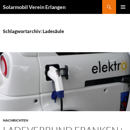
Zum
Suchen
Solarmobil Verein Erlangen
Inhalt
PRIMÄR
springen
MENÜ
Schlagwortarchiv: Ladesäule
NACHRICHTEN