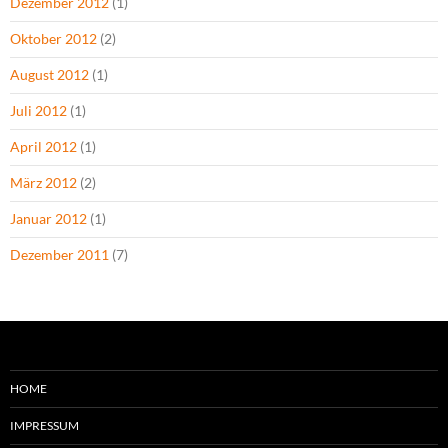
Dezember 2012
(1)
Oktober 2012
(2)
August 2012
(1)
Juli 2012
(1)
April 2012
(1)
März 2012
(2)
Januar 2012
(1)
Dezember 2011
(7)
HOME
IMPRESSUM