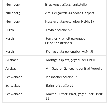
Nürnberg
Brückenstraße 2, Tankstelle
Nürnberg
Am Tiergarten 30, Solar-Carport
Nürnberg
Kesslerplatz gegenüber HsNr. 19
Fürth
Leyher Straße 69
Fürth
Fürther Freiheit gegenüber
Friedrichstraße 8
Fürth
Königsplatz, gegenüber HsNr. 8
Ansbach
Montgelasplatz, gegenüber HsNr. 1
Ansbach
Am Stadion 2, gegenüber Bad Aquella
Schwabach
Ansbacher Straße 14
Schwabach
Bahnhofstraße 38
Schwabach
Martin-Luther-Platz, gegenüber HsNr.
11