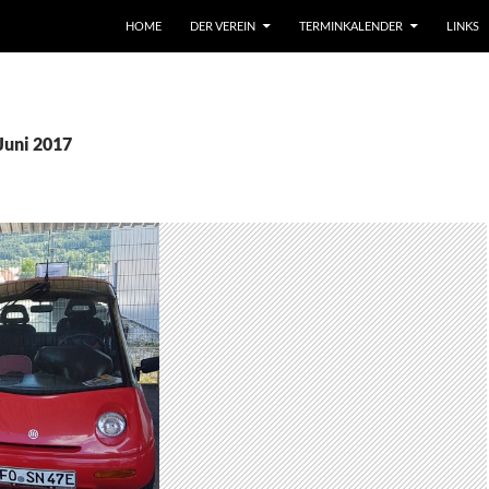
HOME
DER VEREIN
TERMINKALENDER
LINKS
Juni 2017