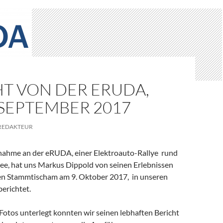
HT VON DER ERUDA,
. SEPTEMBER 2017
REDAKTEUR
lnahme an der eRUDA, einer Elektroauto-Rallye rund
, hat uns Markus Dippold von seinen Erlebnissen
en Stammtischam am 9. Oktober 2017, in unseren
erichtet.
Fotos unterlegt konnten wir seinen lebhaften Bericht