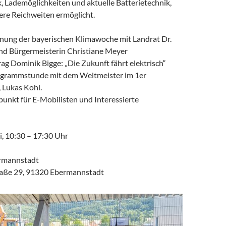
, Lademöglichkeiten und aktuelle Batterietechnik,
ere Reichweiten ermöglicht.
fnung der bayerischen Klimawoche mit Landrat Dr.
d Bürgermeisterin Christiane Meyer
ag Dominik Bigge: „Die Zukunft fährt elektrisch“
ogrammstunde mit dem Weltmeister im 1er
 Lukas Kohl.
punkt für E-Mobilisten und Interessierte
i, 10:30 – 17:30 Uhr
rmannstadt
raße 29, 91320 Ebermannstadt