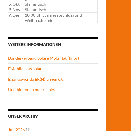
5. Okt.
Stammtisch
9. Nov.
Stammtisch
7. Dez.
18:00 Uhr, Jahresabschluss und
Weihnachtsfeier
WEITERE INFORMATIONEN
Bundesverband Solare Mobilität (Infos)
EMobile plus solar
Energiewende ER(H)langen e.V.
Und hier noch mehr Links
UNSER ARCHIV
Juli 2026
(1)