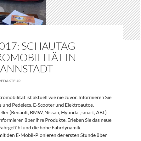
2017: SCHAUTAG
OMOBILITÄT IN
ANNSTADT
REDAKTEUR
omobilität ist aktuell wie nie zuvor. Informieren Sie
s und Pedelecs, E-Scooter und Elektroautos.
ller (Renault, BMW, Nissan, Hyundai, smart, ABL)
informieren über ihre Produkte. Erleben Sie das neue
 Fahrgefühl und die hohe Fahrdynamik.
 mit den E-Mobil-Pionieren der ersten Stunde über