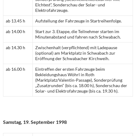
Elchtest“, Sonderschau der Solar- und
Elektrofahrzeuge.
ab 13.45 h
Aufstellung der Fahrzeuge in Startreihenfolge.
ab 14.00 h
Start zur 3. Etappe, die Teilnehmer starten im
Minutenabstand und fahren nach Schwabach.
ab 14.30 h
Zwischenhalt (verpflichtend) mit Ladepause
(optional) am Marktplatz in Schwabach zur
Eröffnung der Schwabacher Kirchweih.
ab 16.00 h
Eintreffen der ersten Fahrzeuge beim
Bekleidungshaus Wöhrl in Roth
(Marktplatz/Valentin-Passage), Sonderprüfung
„Zusatzrunden“ (bis ca. 18.00 h), Sonderschau der
Solar- und Elektrofahrzeuge (bis ca. 19.30 h).
Samstag, 19. September 1998