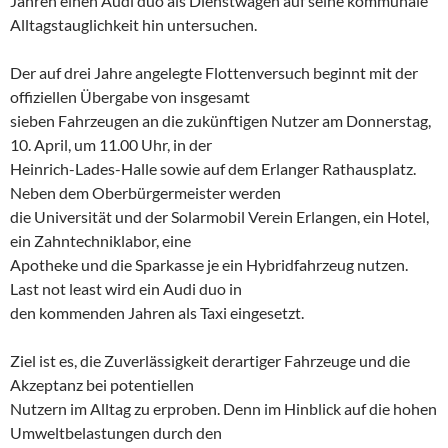
Jahren einen Audi duo als Dienstwagen auf seine kommunale
Alltagstauglichkeit hin untersuchen.
Der auf drei Jahre angelegte Flottenversuch beginnt mit der
offiziellen Übergabe von insgesamt
sieben Fahrzeugen an die zukünftigen Nutzer am Donnerstag,
10. April, um 11.00 Uhr, in der
Heinrich-Lades-Halle sowie auf dem Erlanger Rathausplatz.
Neben dem Oberbürgermeister werden
die Universität und der Solarmobil Verein Erlangen, ein Hotel,
ein Zahntechniklabor, eine
Apotheke und die Sparkasse je ein Hybridfahrzeug nutzen.
Last not least wird ein Audi duo in
den kommenden Jahren als Taxi eingesetzt.
Ziel ist es, die Zuverlässigkeit derartiger Fahrzeuge und die
Akzeptanz bei potentiellen
Nutzern im Alltag zu erproben. Denn im Hinblick auf die hohen
Umweltbelastungen durch den