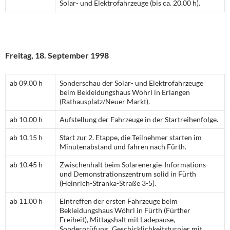
Solar- und Elektrofahrzeuge (bis ca. 20.00 h).
Freitag, 18. September 1998
ab 09.00 h
Sonderschau der Solar- und Elektrofahrzeuge
beim Bekleidungshaus Wöhrl in Erlangen
(Rathausplatz/Neuer Markt).
ab 10.00 h
Aufstellung der Fahrzeuge in der Startreihenfolge.
ab 10.15 h
Start zur 2. Etappe, die Teilnehmer starten im
Minutenabstand und fahren nach Fürth.
ab 10.45 h
Zwischenhalt beim Solarenergie-Informations-
und Demonstrationszentrum solid in Fürth
(Heinrich-Stranka-Straße 3-5).
ab 11.00 h
Eintreffen der ersten Fahrzeuge beim
Bekleidungshaus Wöhrl in Fürth (Fürther
Freiheit), Mittagshalt mit Ladepause,
Sonderprüfung „Geschicklichkeitsturnier mit