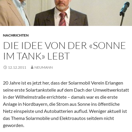
NACHRICHTEN
DIE IDEE VON DER «SONNE
IM TANK» LEBT
12.12.2011
NEUMANN
20 Jahre ist es jetzt her, dass der Solarmobil Verein Erlangen
seine erste Solartankstelle auf dem Dach der Umweltwerkstatt
in der Wilhelmstraße errichtete – damals war es die erste
Anlage in Nordbayern, die Strom aus Sonne ins öffentliche
Netz einspeiste und Autobatterien auflud. Weniger aktuell ist
das Thema Solarmobile und Elektroautos seitdem nicht
geworden.