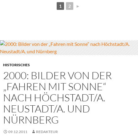
1
2
►
HISTORISCHES
2000: BILDER VON DER
„FAHREN MIT SONNE“
NACH HÖCHSTADT/A.
NEUSTADT/A. UND
NÜRNBERG
09.12.2011
REDAKTEUR