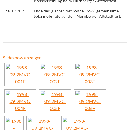
Preisverleihung beim Nürnberger Altstadtfest.
ca. 17.30 h
Ende der „Fahren mit Sonne 1998“, gemeinsame
Solarmobilfete auf dem Nürnberger Altstadtfest.
Slideshow anzeigen