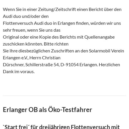
Wenn Sie in einer Zeitung/Zeitschrift einen Bericht über den
Audi duo und/oder den
Flottenversuch Audi duo in Erlangen finden, würden wir uns
sehr freuen, wenn Sie uns das
Original oder eine Kopie des Berichts mit Quellenangabe
zuschicken könnten. Bitte richten
Sie Ihre diesbezüglichen Zuschriften an den Solarmobil Verein
Erlangen e.V., Herrn Christian
Dürschner, Schillerstraße 54, D-91054 Erlangen. Herzlichen
Dank im voraus.
Erlanger OB als Öko-Testfahrer
`Start frei´ für dreijährigen Flottenversuch mit