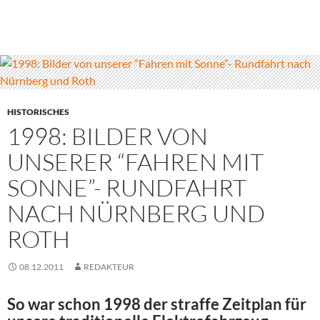
HISTORISCHES
1998: BILDER VON
UNSERER “FAHREN MIT
SONNE”- RUNDFAHRT
NACH NÜRNBERG UND
ROTH
08.12.2011
REDAKTEUR
So war schon 1998 der straffe Zeitplan für