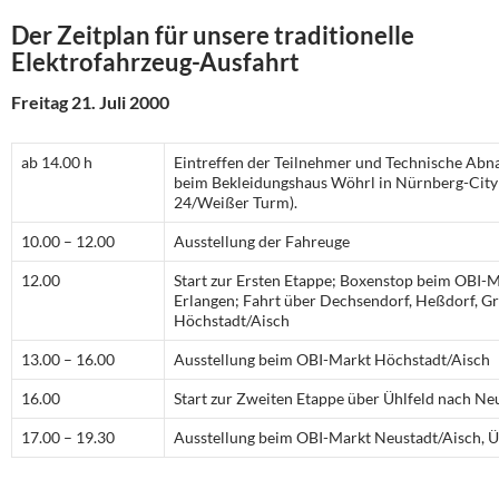
Der Zeitplan für unsere traditionelle
Elektrofahrzeug-Ausfahrt
Freitag 21. Juli 2000
ab 14.00 h
Eintreffen der Teilnehmer und Technische Ab
beim Bekleidungshaus Wöhrl in Nürnberg-City 
24/Weißer Turm).
10.00 – 12.00
Ausstellung der Fahreuge
12.00
Start zur Ersten Etappe; Boxenstop beim OBI-Ma
Erlangen; Fahrt über Dechsendorf, Heßdorf, G
Höchstadt/Aisch
13.00 – 16.00
Ausstellung beim OBI-Markt Höchstadt/Aisch
16.00
Start zur Zweiten Etappe über Ühlfeld nach Ne
17.00 – 19.30
Ausstellung beim OBI-Markt Neustadt/Aisch, 