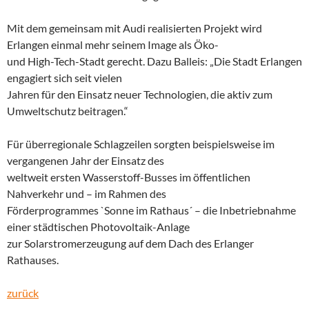
Mit dem gemeinsam mit Audi realisierten Projekt wird
Erlangen einmal mehr seinem Image als Öko-
und High-Tech-Stadt gerecht. Dazu Balleis: „Die Stadt Erlangen
engagiert sich seit vielen
Jahren für den Einsatz neuer Technologien, die aktiv zum
Umweltschutz beitragen.“
Für überregionale Schlagzeilen sorgten beispielsweise im
vergangenen Jahr der Einsatz des
weltweit ersten Wasserstoff-Busses im öffentlichen
Nahverkehr und – im Rahmen des
Förderprogrammes `Sonne im Rathaus´ – die Inbetriebnahme
einer städtischen Photovoltaik-Anlage
zur Solarstromerzeugung auf dem Dach des Erlanger
Rathauses.
zurück