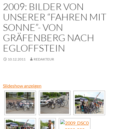
2009: BILDER VON
UNSERER “FAHREN MIT
SONNE”- VON
GRÄFENBERG NACH
EGLOFFSTEIN
10.12.2011
REDAKTEUR
Slideshow anzeigen