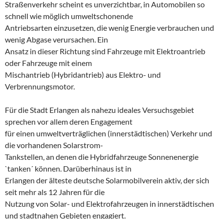
Straßenverkehr scheint es unverzichtbar, in Automobilen so
schnell wie möglich umweltschonende
Antriebsarten einzusetzen, die wenig Energie verbrauchen und
wenig Abgase verursachen. Ein
Ansatz in dieser Richtung sind Fahrzeuge mit Elektroantrieb
oder Fahrzeuge mit einem
Mischantrieb (Hybridantrieb) aus Elektro- und
Verbrennungsmotor.
Für die Stadt Erlangen als nahezu ideales Versuchsgebiet
sprechen vor allem deren Engagement
für einen umweltverträglichen (innerstädtischen) Verkehr und
die vorhandenen Solarstrom-
Tankstellen, an denen die Hybridfahrzeuge Sonnenenergie
`tanken´ können. Darüberhinaus ist in
Erlangen der älteste deutsche Solarmobilverein aktiv, der sich
seit mehr als 12 Jahren für die
Nutzung von Solar- und Elektrofahrzeugen in innerstädtischen
und stadtnahen Gebieten engagiert.