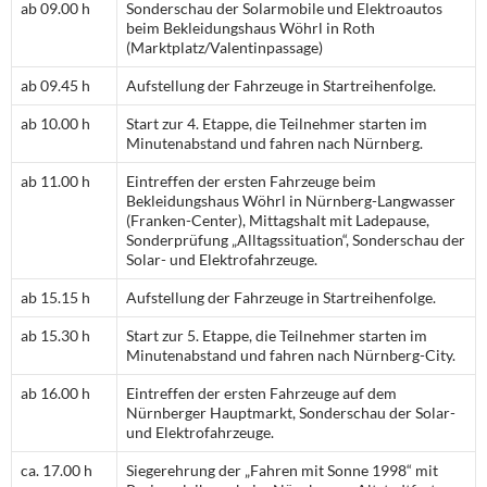
ab 09.00 h
Sonderschau der Solarmobile und Elektroautos
beim Bekleidungshaus Wöhrl in Roth
(Marktplatz/Valentinpassage)
ab 09.45 h
Aufstellung der Fahrzeuge in Startreihenfolge.
ab 10.00 h
Start zur 4. Etappe, die Teilnehmer starten im
Minutenabstand und fahren nach Nürnberg.
ab 11.00 h
Eintreffen der ersten Fahrzeuge beim
Bekleidungshaus Wöhrl in Nürnberg-Langwasser
(Franken-Center), Mittagshalt mit Ladepause,
Sonderprüfung „Alltagssituation“, Sonderschau der
Solar- und Elektrofahrzeuge.
ab 15.15 h
Aufstellung der Fahrzeuge in Startreihenfolge.
ab 15.30 h
Start zur 5. Etappe, die Teilnehmer starten im
Minutenabstand und fahren nach Nürnberg-City.
ab 16.00 h
Eintreffen der ersten Fahrzeuge auf dem
Nürnberger Hauptmarkt, Sonderschau der Solar-
und Elektrofahrzeuge.
ca. 17.00 h
Siegerehrung der „Fahren mit Sonne 1998“ mit