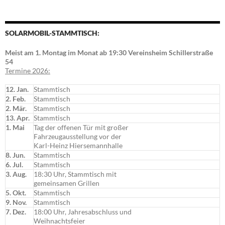
SOLARMOBIL-STAMMTISCH:
Meist am 1. Montag im Monat ab 19:30 Vereinsheim Schillerstraße
54
Termine 2026:
12. Jan.
Stammtisch
2. Feb.
Stammtisch
2. Mär.
Stammtisch
13. Apr.
Stammtisch
1. Mai
Tag der offenen Tür mit großer
Fahrzeugausstellung vor der
Karl-Heinz Hiersemannhalle
8. Jun.
Stammtisch
6. Jul.
Stammtisch
3. Aug.
18:30 Uhr, Stammtisch mit
gemeinsamen Grillen
5. Okt.
Stammtisch
9. Nov.
Stammtisch
7. Dez.
18:00 Uhr, Jahresabschluss und
Weihnachtsfeier