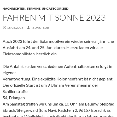
NACHRICHTEN
,
TERMINE
,
UNCATEGORIZED
FAHREN MIT SONNE 2023
16.06.2023
REDAKTEUR
Auch 2023 führt der Solarmobilverein wieder seine alljährliche
Ausfahrt am 24. und 25. Juni durch. Hierzu laden wir alle
Elektromobilisten herzlich ein.
Die Anfahrt zu den verschiedenen Aufenthaltsorten erfolgt in
eigener
Verantwortung. Eine explizite Kolonnenfahrt ist nicht geplant.
Der offizielle Start ist um 9 Uhr am Vereinsheim in der
Schillerstraße
54, Erlangen.
Am Samstag treffen wir uns um ca. 10 Uhr am Baumwipfelpfad
Ebrach/Steigerwald (fürs Navi: Radstein 2, 96157 Ebrach). Es
besteht die Möglichkeit, auch direkt dorthin zu fahren, was der