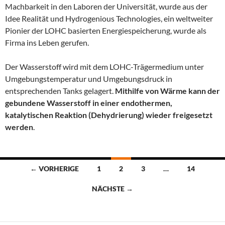
Machbarkeit in den Laboren der Universität, wurde aus der
Idee Realität und Hydrogenious Technologies, ein weltweiter
Pionier der LOHC basierten Energiespeicherung, wurde als
Firma ins Leben gerufen.
Der Wasserstoff wird mit dem LOHC-Trägermedium unter
Umgebungstemperatur und Umgebungsdruck in
entsprechenden Tanks gelagert.
Mithilfe von Wärme kann der
gebundene Wasserstoff in einer endothermen,
katalytischen Reaktion (Dehydrierung) wieder freigesetzt
werden
.
Beitragsnavigation
← VORHERIGE
1
2
3
…
14
NÄCHSTE →