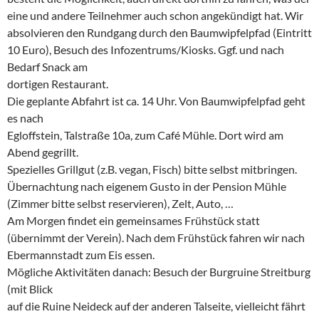
eine und andere Teilnehmer auch schon angekündigt hat. Wir
absolvieren den Rundgang durch den Baumwipfelpfad (Eintritt
10 Euro), Besuch des Infozentrums/Kiosks. Ggf. und nach
Bedarf Snack am
dortigen Restaurant.
Die geplante Abfahrt ist ca. 14 Uhr. Von Baumwipfelpfad geht
es nach
Egloffstein, Talstraße 10a, zum Café Mühle. Dort wird am
Abend gegrillt.
Spezielles Grillgut (z.B. vegan, Fisch) bitte selbst mitbringen.
Übernachtung nach eigenem Gusto in der Pension Mühle
(Zimmer bitte selbst reservieren), Zelt, Auto, …
Am Morgen findet ein gemeinsames Frühstück statt
(übernimmt der Verein). Nach dem Frühstück fahren wir nach
Ebermannstadt zum Eis essen.
Mögliche Aktivitäten danach: Besuch der Burgruine Streitburg
(mit Blick
auf die Ruine Neideck auf der anderen Talseite, vielleicht fährt