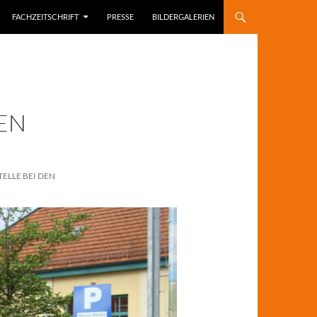
FACHZEITSCHRIFT
PRESSE
BILDERGALERIEN
EN
ELLE BEI DEN