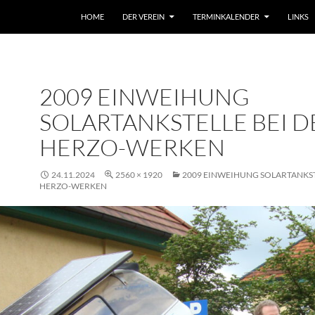
HOME
DER VEREIN
TERMINKALENDER
LINKS
2009 EINWEIHUNG
SOLARTANKSTELLE BEI D
HERZO-WERKEN
24.11.2024
2560 × 1920
2009 EINWEIHUNG SOLARTANKST
HERZO-WERKEN