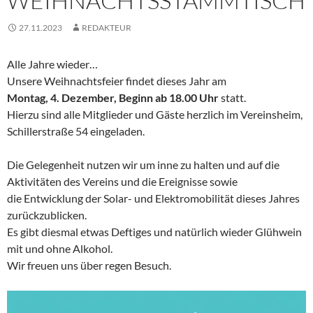
WEIHNACHTSSTAMMTISCH
27.11.2023
REDAKTEUR
Alle Jahre wieder…
Unsere Weihnachtsfeier findet dieses Jahr am
Montag, 4. Dezember, Beginn ab 18.00 Uhr
statt.
Hierzu sind alle Mitglieder und Gäste herzlich im Vereinsheim,
Schillerstraße 54 eingeladen.
Die Gelegenheit nutzen wir um inne zu halten und auf die
Aktivitäten des Vereins und die Ereignisse sowie
die Entwicklung der Solar- und Elektromobilität dieses Jahres
zurückzublicken.
Es gibt diesmal etwas Deftiges und natürlich wieder Glühwein
mit und ohne Alkohol.
Wir freuen uns über regen Besuch.