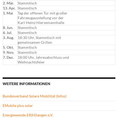
2. Mär.
Stammtisch
13. Apr.
Stammtisch
1. Mai
Tag der offenen Tür mit großer
Fahrzeugausstellung vor der
Karl-Heinz Hiersemannhalle
8. Jun.
Stammtisch
6. Jul.
Stammtisch
3. Aug.
18:30 Uhr, Stammtisch mit
gemeinsamen Grillen
5. Okt.
Stammtisch
9. Nov.
Stammtisch
7. Dez.
18:00 Uhr, Jahresabschluss und
Weihnachtsfeier
WEITERE INFORMATIONEN
Bundesverband Solare Mobilität (Infos)
EMobile plus solar
Energiewende ER(H)langen e.V.