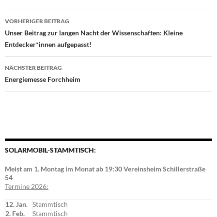
Beitragsnavigation
VORHERIGER BEITRAG
Unser Beitrag zur langen Nacht der Wissenschaften: Kleine
Entdecker*innen aufgepasst!
NÄCHSTER BEITRAG
Energiemesse Forchheim
SOLARMOBIL-STAMMTISCH:
Meist am 1. Montag im Monat ab 19:30 Vereinsheim Schillerstraße
54
Termine 2026:
12. Jan.
Stammtisch
2. Feb.
Stammtisch