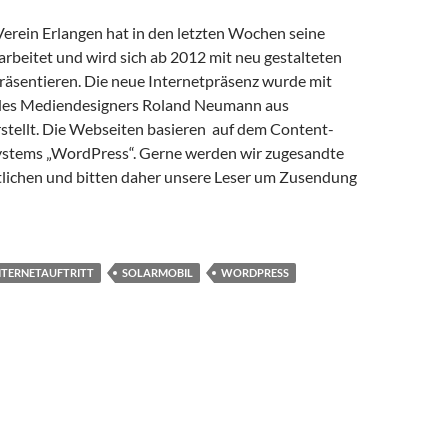
Verein Erlangen hat in den letzten Wochen seine
beitet und wird sich ab 2012 mit neu gestalteten
präsentieren. Die neue Internetpräsenz wurde mit
des Mediendesigners Roland Neumann aus
tellt. Die Webseiten basieren auf dem Content-
tems „WordPress“. Gerne werden wir zugesandte
ntlichen und bitten daher unsere Leser um Zusendung
NTERNETAUFTRITT
SOLARMOBIL
WORDPRESS