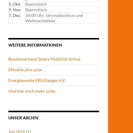
5. Okt.
Stammtisch
9. Nov.
Stammtisch
7. Dez.
18:00 Uhr, Jahresabschluss und
Weihnachtsfeier
WEITERE INFORMATIONEN
Bundesverband Solare Mobilität (Infos)
EMobile plus solar
Energiewende ER(H)langen e.V.
Und hier noch mehr Links
UNSER ARCHIV
Juli 2026
(1)