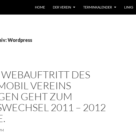
HOME
DER VEREIN
TERMINKALENDER
LINKS
hiv: Wordpress
 WEBAUFTRITT DES
MOBIL VEREINS
GEN GEHT ZUM
WECHSEL 2011 – 2012
.
PM