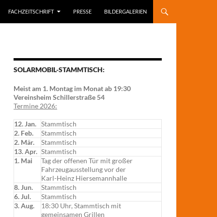
FACHZEITSCHRIFT
PRESSE
BILDERGALERIEN
SOLARMOBIL-STAMMTISCH:
Meist am 1. Montag im Monat ab 19:30
Vereinsheim Schillerstraße 54
Termine 2026:
12. Jan.
Stammtisch
2. Feb.
Stammtisch
2. Mär.
Stammtisch
13. Apr.
Stammtisch
1. Mai
Tag der offenen Tür mit großer
Fahrzeugausstellung vor der
Karl-Heinz Hiersemannhalle
8. Jun.
Stammtisch
6. Jul.
Stammtisch
3. Aug.
18:30 Uhr, Stammtisch mit
gemeinsamen Grillen