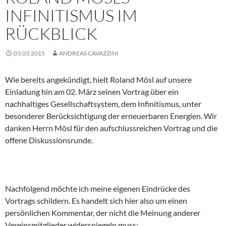
INFINITISMUS IM
RÜCKBLICK
03.03.2015
ANDREAS CAVAZZINI
Wie bereits angekündigt, hielt Roland Mösl auf unsere
Einladung hin am 02. März seinen Vortrag über ein
nachhaltiges Gesellschaftsystem, dem Infinitismus, unter
besonderer Berücksichtigung der erneuerbaren Energien. Wir
danken Herrn Mösl für den aufschlussreichen Vortrag und die
offene Diskussionsrunde.
Nachfolgend möchte ich meine eigenen Eindrücke des
Vortrags schildern. Es handelt sich hier also um einen
persönlichen Kommentar, der nicht die Meinung anderer
Vereinsmitglieder widerspiegeln muss: