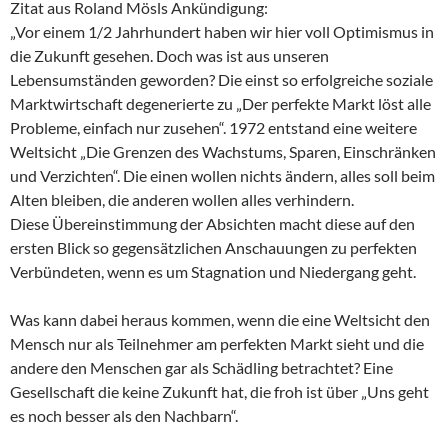
Zitat aus Roland Mösls Ankündigung:
„Vor einem 1/2 Jahrhundert haben wir hier voll Optimismus in
die Zukunft gesehen. Doch was ist aus unseren
Lebensumständen gewor­den? Die einst so erfolgreiche soziale
Marktwirt­schaft degenerierte zu „Der perfekte Markt löst alle
Probleme, einfach nur zusehen“. 1972 entstand eine weitere
Weltsicht „Die Grenzen des Wachstums, Sparen, Einschränken
und Verzichten“. Die einen wollen nichts ändern, alles soll beim
Alten bleiben, die anderen wollen alles verhindern.
Diese Übereinstimmung der Absichten macht diese auf den
ersten Blick so gegensätzlichen Anschau­ungen zu perfekten
Verbündeten, wenn es um Stag­nation und Niedergang geht.
Was kann dabei heraus kommen, wenn die eine Weltsicht den
Mensch nur als Teilnehmer am per­fekten Markt sieht und die
andere den Menschen gar als Schädling betrachtet? Eine
Gesellschaft die keine Zukunft hat, die froh ist über „Uns geht
es noch besser als den Nachbarn“.