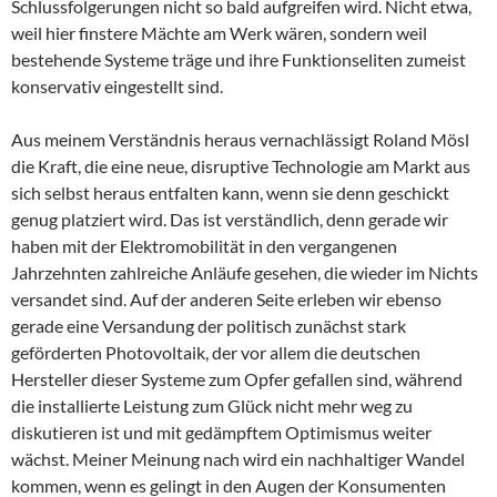
Schlussfolgerungen nicht so bald aufgreifen wird. Nicht etwa,
weil hier finstere Mächte am Werk wären, sondern weil
bestehende Systeme träge und ihre Funktionseliten zumeist
konservativ eingestellt sind.
Aus meinem Verständnis heraus vernachlässigt Roland Mösl
die Kraft, die eine neue, disruptive Technologie am Markt aus
sich selbst heraus entfalten kann, wenn sie denn geschickt
genug platziert wird. Das ist verständlich, denn gerade wir
haben mit der Elektromobilität in den vergangenen
Jahrzehnten zahlreiche Anläufe gesehen, die wieder im Nichts
versandet sind. Auf der anderen Seite erleben wir ebenso
gerade eine Versandung der politisch zunächst stark
geförderten Photovoltaik, der vor allem die deutschen
Hersteller dieser Systeme zum Opfer gefallen sind, während
die installierte Leistung zum Glück nicht mehr weg zu
diskutieren ist und mit gedämpftem Optimismus weiter
wächst. Meiner Meinung nach wird ein nachhaltiger Wandel
kommen, wenn es gelingt in den Augen der Konsumenten