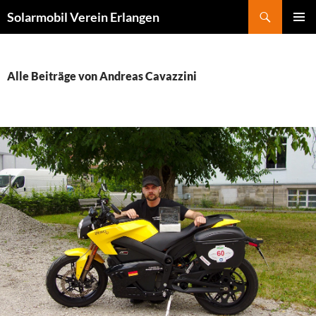
Zum
Suchen
Solarmobil Verein Erlangen
Inhalt
PRIMÄR
springen
MENÜ
Alle Beiträge von Andreas Cavazzini