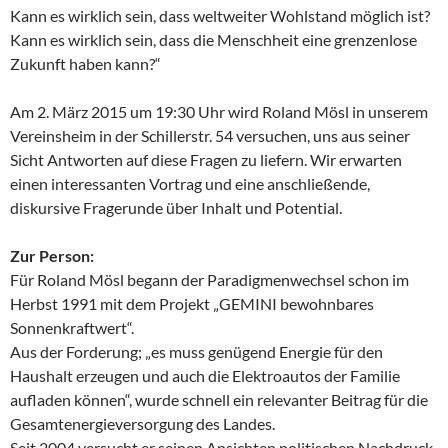
Kann es wirklich sein, dass weltweiter Wohlstand möglich ist?
Kann es wirklich sein, dass die Menschheit eine grenzenlose
Zukunft haben kann?“
Am 2. März 2015 um 19:30 Uhr wird Roland Mösl in unserem
Vereinsheim in der Schillerstr. 54 versuchen, uns aus seiner
Sicht Antworten auf diese Fragen zu liefern. Wir erwarten
einen interessanten Vortrag und eine anschließende,
diskursive Fragerunde über Inhalt und Potential.
Zur Person:
Für Roland Mösl begann der Paradigmenwechsel schon im
Herbst 1991 mit dem Projekt „GEMINI bewohnbares
Sonnenkraftwert“.
Aus der Forderung; „es muss genügend Energie für den
Haushalt erzeugen und auch die Elektroautos der Familie
aufladen können“, wurde schnell ein relevanter Beitrag für die
Gesamtenergieversorg­ung des Landes.
Seit 2004 versucht er seinen Ansichten politischen Nachdruck