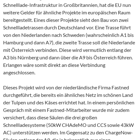
Schnelllade-Infrastruktur in Großbritannien, hat die EU nun
weitere Gelder für ähnliche Projekte im europäischen Raum
bereitgestellt. Eines dieser Projekte sieht den Bau von zwei
Schnellladetrassen durch Deutschland vor. Eine Trasse führt
von den Niederlanden nach Schweden (wahrscheinlich A1 bis
Hamburg und dann A7), die zweite Trasse soll die Niederlande
mit Österreich verbinden. Diese wird vermutlich entlang der
A3 bis Nürnberg und dann über die A9 bis Österreich führen.
Erlangen wäre somit direkt an diese Verbindung
angeschlossen.
Dieses Projekt wird von der niederländische Firma Fastned
durchgeführt, die bereits ein ähnliches Netz im schönen Land
der Tulpen und des Käses errichtet hat. In einem persönlichen
Gespräch mit einem Fastned-Mitarbeiter wurde mir zudem
versichert, dass diese Säulen die drei großen
Schnellladesysteme (50kW CHAdeMO und CCS sowie 43kW
AC) unterstützen werden. Im Gegensatz zu den ChargeNow-
Säulen entlang der A9, die ja bekanntlich nur einen