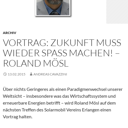
ARCHIV
VORTRAG: ZUKUNFT MUSS
WIEDER SPASS MACHEN! – R
OLAND MÖSL
13.02.2015
ANDREAS CAVAZZINI
Über nichts Geringeres als einen Paradigmenwechsel unserer
Weltsicht – insbesondere was das Wirtschaftssystem und
erneuerbare Energien betrifft – wird Roland Mösl auf dem
nächsten Treffen des Solarmobil Vereins Erlangen einen
Vortrag halten.