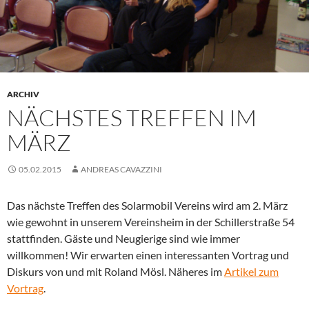
ARCHIV
NÄCHSTES TREFFEN IM
MÄRZ
05.02.2015
ANDREAS CAVAZZINI
Das nächste Treffen des Solarmobil Vereins wird am 2. März
wie gewohnt in unserem Vereinsheim in der Schillerstraße 54
stattfinden. Gäste und Neugierige sind wie immer
willkommen! Wir erwarten einen interessanten Vortrag und
Diskurs von und mit Roland Mösl. Näheres im
Artikel zum
Vortrag
.