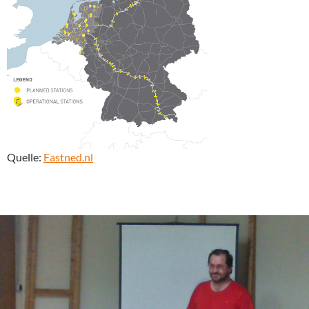
Quelle:
Fastned.nl