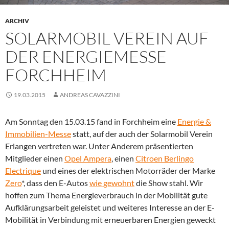
ARCHIV
SOLARMOBIL VEREIN AUF
DER ENERGIEMESSE
FORCHHEIM
19.03.2015
ANDREAS CAVAZZINI
Am Sonntag den 15.03.15 fand in Forchheim eine
Energie &
Immobilien-Messe
statt, auf der auch der Solarmobil Verein
Erlangen vertreten war. Unter Anderem präsentierten
Mitglieder einen
Opel Ampera
, einen
Citroen Berlingo
Electrique
und eines der elektrischen Motorräder der Marke
Zero
*, dass den E-Autos
wie gewohnt
die Show stahl. Wir
hoffen zum Thema Energieverbrauch in der Mobilität gute
Aufklärungsarbeit geleistet und weiteres Interesse an der E-
Mobilität in Verbindung mit erneuerbaren Energien geweckt