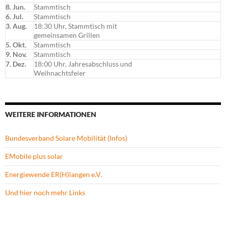
8. Jun.
Stammtisch
6. Jul.
Stammtisch
3. Aug.
18:30 Uhr, Stammtisch mit
gemeinsamen Grillen
5. Okt.
Stammtisch
9. Nov.
Stammtisch
7. Dez.
18:00 Uhr, Jahresabschluss und
Weihnachtsfeier
WEITERE INFORMATIONEN
Bundesverband Solare Mobilität (Infos)
EMobile plus solar
Energiewende ER(H)langen e.V.
Und hier noch mehr Links