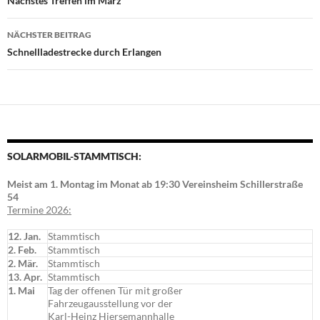
Nächstes Treffen im März
NÄCHSTER BEITRAG
Schnellladestrecke durch Erlangen
SOLARMOBIL-STAMMTISCH:
Meist am 1. Montag im Monat ab 19:30 Vereinsheim Schillerstraße
54
Termine 2026:
12. Jan.
Stammtisch
2. Feb.
Stammtisch
2. Mär.
Stammtisch
13. Apr.
Stammtisch
1. Mai
Tag der offenen Tür mit großer
Fahrzeugausstellung vor der
Karl-Heinz Hiersemannhalle