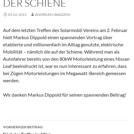
DER SCHIENE
05.02.2015
ANDREAS CAVAZZINI
Auf dem letzten Treffen des Solarmobil Vereins am 2. Februar
hielt Markus Dippold einen spannenden Vortrag über
etablierte und millionenfach im Alltag genutzte, elektrische
Mobilität – nämlich die auf der Schiene. Während man als
Autofahrer bereits von den 80kW Motorleistung eines Nissan
Leaf beeindruckt ist, war es nun interessant zu erfahren, dass
bei Zügen Motorleistungen im Megawatt-Bereich gemessen
werden.
Wir danken Markus Dippold für seinen spannenden Beitrag!
Beitragsnavigation
VORHERIGER BEITRAG