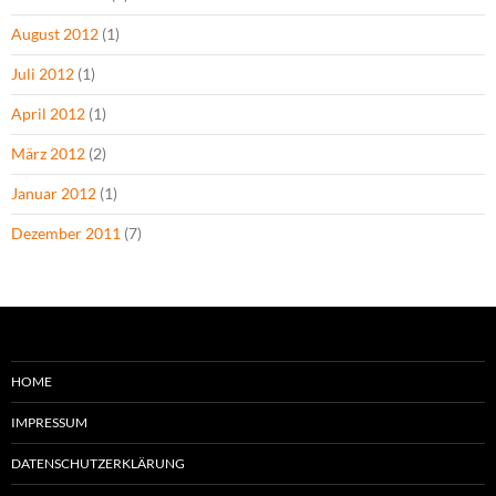
August 2012
(1)
Juli 2012
(1)
April 2012
(1)
März 2012
(2)
Januar 2012
(1)
Dezember 2011
(7)
HOME
IMPRESSUM
DATENSCHUTZERKLÄRUNG