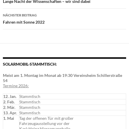
Lange Nacht der Wissenschaften – wir sind dabei
NÄCHSTER BEITRAG
Fahren mit Sonne 2022
SOLARMOBIL-STAMMTISCH:
Meist am 1. Montag im Monat ab 19:30 Vereinsheim Schillerstraße
54
Termine 2026:
12. Jan.
Stammtisch
2. Feb.
Stammtisch
2. Mär.
Stammtisch
13. Apr.
Stammtisch
1. Mai
Tag der offenen Tür mit großer
Fahrzeugausstellung vor der
Karl-Heinz Hiersemannhalle