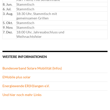
8. Jun.
Stammtisch
6. Jul.
Stammtisch
3. Aug.
18:30 Uhr, Stammtisch mit
gemeinsamen Grillen
5. Okt.
Stammtisch
9. Nov.
Stammtisch
7. Dez.
18:00 Uhr, Jahresabschluss und
Weihnachtsfeier
WEITERE INFORMATIONEN
Bundesverband Solare Mobilität (Infos)
EMobile plus solar
Energiewende ER(H)langen e.V.
Und hier noch mehr Links