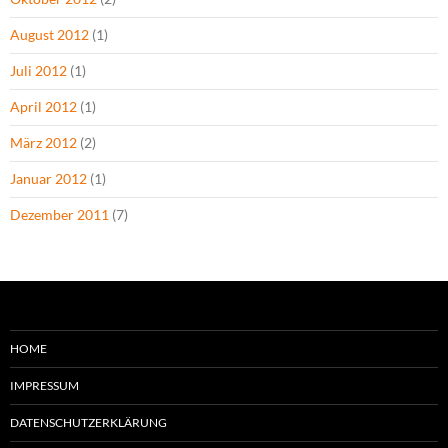
August 2012
(1)
Juli 2012
(1)
April 2012
(1)
März 2012
(2)
Januar 2012
(1)
Dezember 2011
(7)
HOME
IMPRESSUM
DATENSCHUTZERKLÄRUNG