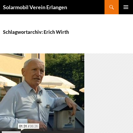
Zum
Suchen
Solarmobil Verein Erlangen
Inhalt
PRIMÄR
springen
MENÜ
Schlagwortarchiv: Erich Wirth