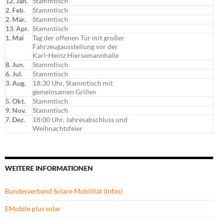
12. Jan.
Stammtisch
2. Feb.
Stammtisch
2. Mär.
Stammtisch
13. Apr.
Stammtisch
1. Mai
Tag der offenen Tür mit großer
Fahrzeugausstellung vor der
Karl-Heinz Hiersemannhalle
8. Jun.
Stammtisch
6. Jul.
Stammtisch
3. Aug.
18:30 Uhr, Stammtisch mit
gemeinsamen Grillen
5. Okt.
Stammtisch
9. Nov.
Stammtisch
7. Dez.
18:00 Uhr, Jahresabschluss und
Weihnachtsfeier
WEITERE INFORMATIONEN
Bundesverband Solare Mobilität (Infos)
EMobile plus solar