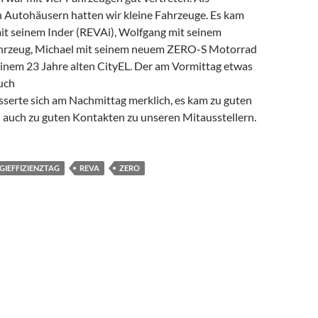
 Autohäusern hatten wir kleine Fahrzeuge. Es kam
mit seinem Inder (REVAi), Wolfgang mit seinem
ahrzeug, Michael mit seinem neuem ZERO-S Motorrad
einem 23 Jahre alten CityEL. Der am Vormittag etwas
uch
sserte sich am Nachmittag merklich, es kam zu guten
auch zu guten Kontakten zu unseren Mitausstellern.
GIEFFIZIENZTAG
REVA
ZERO