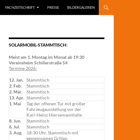
FACHZEITSCHRIFT
PRESSE
BILDERGALERIEN
SOLARMOBIL-STAMMTISCH:
Meist am 1. Montag im Monat ab 19:30
Vereinsheim Schillerstraße 54
Termine 2026:
12. Jan.
Stammtisch
2. Feb.
Stammtisch
2. Mär.
Stammtisch
13. Apr.
Stammtisch
1. Mai
Tag der offenen Tür mit großer
Fahrzeugausstellung vor der
Karl-Heinz Hiersemannhalle
8. Jun.
Stammtisch
6. Jul.
Stammtisch
3. Aug.
18:30 Uhr, Stammtisch mit
gemeinsamen Grillen