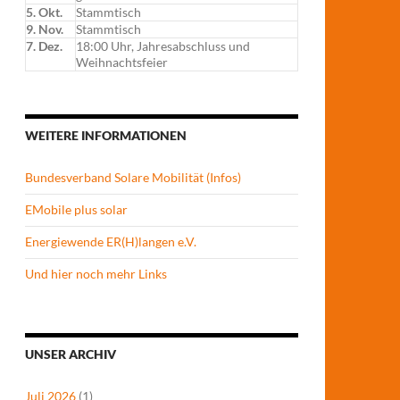
5. Okt.
Stammtisch
9. Nov.
Stammtisch
7. Dez.
18:00 Uhr, Jahresabschluss und
Weihnachtsfeier
WEITERE INFORMATIONEN
Bundesverband Solare Mobilität (Infos)
EMobile plus solar
Energiewende ER(H)langen e.V.
Und hier noch mehr Links
UNSER ARCHIV
Juli 2026
(1)