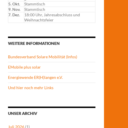
5. Okt.
Stammtisch
9. Nov.
Stammtisch
7. Dez.
18:00 Uhr, Jahresabschluss und
Weihnachtsfeier
WEITERE INFORMATIONEN
Bundesverband Solare Mobilität (Infos)
EMobile plus solar
Energiewende ER(H)langen e.V.
Und hier noch mehr Links
UNSER ARCHIV
Juli 2026
(1)