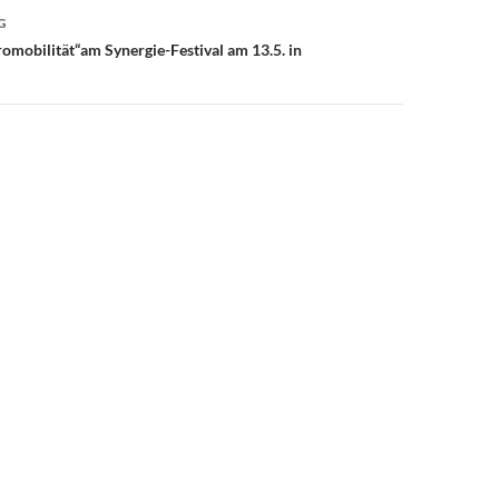
G
romobilität“am Synergie-Festival am 13.5. in