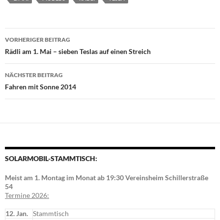
Beitragsnavigation
VORHERIGER BEITRAG
Rädli am 1. Mai – sieben Teslas auf einen Streich
NÄCHSTER BEITRAG
Fahren mit Sonne 2014
SOLARMOBIL-STAMMTISCH:
Meist am 1. Montag im Monat ab 19:30 Vereinsheim Schillerstraße
54
Termine 2026:
12. Jan.
Stammtisch