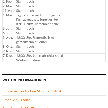
2. Feb.
Stammtisch
2. Mär.
Stammtisch
13. Apr.
Stammtisch
1. Mai
Tag der offenen Tür mit großer
Fahrzeugausstellung vor der
Karl-Heinz Hiersemannhalle
8. Jun.
Stammtisch
6. Jul.
Stammtisch
3. Aug.
18:30 Uhr, Stammtisch mit
gemeinsamen Grillen
5. Okt.
Stammtisch
9. Nov.
Stammtisch
7. Dez.
18:00 Uhr, Jahresabschluss und
Weihnachtsfeier
WEITERE INFORMATIONEN
Bundesverband Solare Mobilität (Infos)
EMobile plus solar