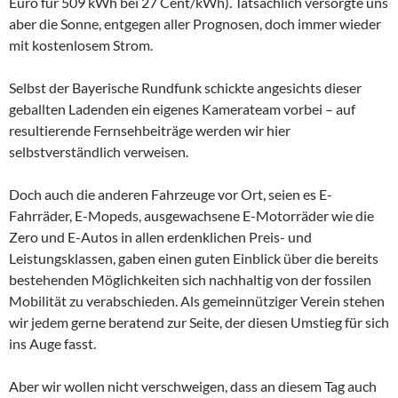
Euro für 509 kWh bei 27 Cent/kWh). Tatsächlich versorgte uns
aber die Sonne, entgegen aller Prognosen, doch immer wieder
mit kostenlosem Strom.
Selbst der Bayerische Rundfunk schickte angesichts dieser
geballten Ladenden ein eigenes Kamerateam vorbei – auf
resultierende Fernsehbeiträge werden wir hier
selbstverständlich verweisen.
Doch auch die anderen Fahrzeuge vor Ort, seien es E-
Fahrräder, E-Mopeds, ausgewachsene E-Motorräder wie die
Zero und E-Autos in allen erdenklichen Preis- und
Leistungsklassen, gaben einen guten Einblick über die bereits
bestehenden Möglichkeiten sich nachhaltig von der fossilen
Mobilität zu verabschieden. Als gemeinnütziger Verein stehen
wir jedem gerne beratend zur Seite, der diesen Umstieg für sich
ins Auge fasst.
Aber wir wollen nicht verschweigen, dass an diesem Tag auch