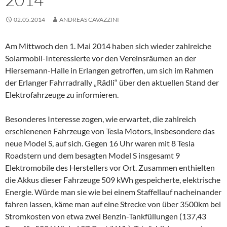
02.05.2014
ANDREAS CAVAZZINI
Am Mittwoch den 1. Mai 2014 haben sich wieder zahlreiche
Solarmobil-Interessierte vor den Vereinsräumen an der
Hiersemann-Halle in Erlangen getroffen, um sich im Rahmen
der Erlanger Fahrradrally „Rädli“ über den aktuellen Stand der
Elektrofahrzeuge zu informieren.
Besonderes Interesse zogen, wie erwartet, die zahlreich
erschienenen Fahrzeuge von Tesla Motors, insbesondere das
neue Model S, auf sich. Gegen 16 Uhr waren mit 8 Tesla
Roadstern und dem besagten Model S insgesamt 9
Elektromobile des Herstellers vor Ort. Zusammen enthielten
die Akkus dieser Fahrzeuge 509 kWh gespeicherte, elektrische
Energie. Würde man sie wie bei einem Staffellauf nacheinander
fahren lassen, käme man auf eine Strecke von über 3500km bei
Stromkosten von etwa zwei Benzin-Tankfüllungen (137,43