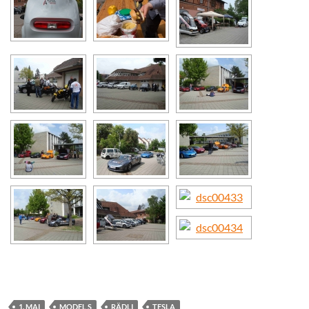
1. MAI
MODEL S
RÄDLI
TESLA