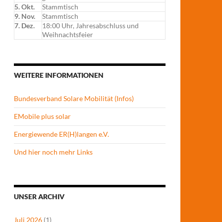
5. Okt.
Stammtisch
9. Nov.
Stammtisch
7. Dez.
18:00 Uhr, Jahresabschluss und
Weihnachtsfeier
WEITERE INFORMATIONEN
Bundesverband Solare Mobilität (Infos)
EMobile plus solar
Energiewende ER(H)langen e.V.
Und hier noch mehr Links
UNSER ARCHIV
Juli 2026
(1)