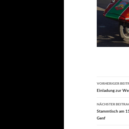
Beitragsn
VORHERIGER BEIT
Einladung zur We
NÄCHSTER BEITRA
Stammtisch am 11.
Genf