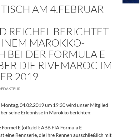
TISCH AM 4.FEBRUAR
D REICHEL BERICHTET
EINEM MAROKKO-
H BEI DER FORMULA E
BER DIE RIVEMAROC IM
ER 2019
REDAKTEUR
Montag, 04.02.2019 um 19:30 wird unser Mitglied
ber seine Erlebnisse in Marokko berichten:
e Formel E (offiziell: ABB FIA Formula E
t eine Rennserie, die ihre Rennen ausschließlich mit