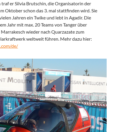
 traf er Silvia Brutschin, die Organisatorin der
 im Oktober schon das 3. mal stattfinden wird. Sie
 vielen Jahren ein Twike und lebt in Agadir. Die
esem Jahr mit max. 20 Teams von Tanger über
 Marrakesch wieder nach Quarzazate zum
larkraftwerk weltweit führen. Mehr dazu hier:
c.com/de/