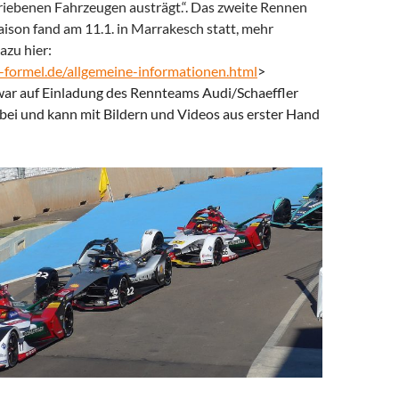
triebenen Fahrzeugen austrägt.“. Das zweite Rennen
ison fand am 11.1. in Marrakesch statt, mehr
azu hier:
formel.de/allge
meine-informationen.html
>
war auf Einladung des Rennteams Audi/Schaeffler
abei und kann mit Bildern und Videos aus erster Hand