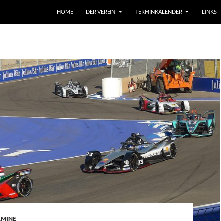
HOME
DER VEREIN
TERMINKALENDER
LINKS
RMINE