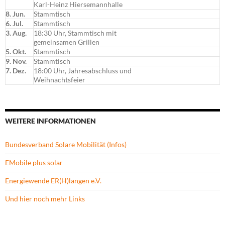
Karl-Heinz Hiersemannhalle
8. Jun.
Stammtisch
6. Jul.
Stammtisch
3. Aug.
18:30 Uhr, Stammtisch mit
gemeinsamen Grillen
5. Okt.
Stammtisch
9. Nov.
Stammtisch
7. Dez.
18:00 Uhr, Jahresabschluss und
Weihnachtsfeier
WEITERE INFORMATIONEN
Bundesverband Solare Mobilität (Infos)
EMobile plus solar
Energiewende ER(H)langen e.V.
Und hier noch mehr Links