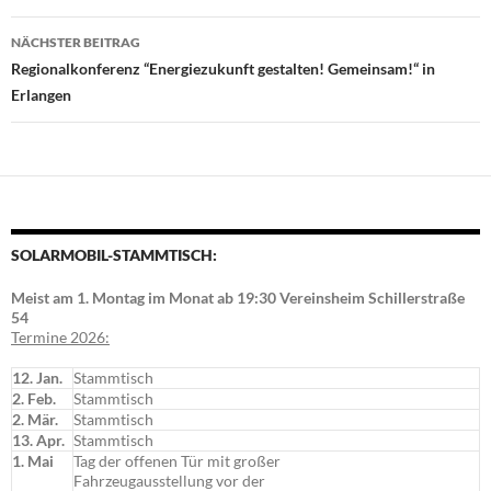
NÄCHSTER BEITRAG
Regionalkonferenz “Energiezukunft gestalten! Gemeinsam!“ in
Erlangen
SOLARMOBIL-STAMMTISCH:
Meist am 1. Montag im Monat ab 19:30 Vereinsheim Schillerstraße
54
Termine 2026:
12. Jan.
Stammtisch
2. Feb.
Stammtisch
2. Mär.
Stammtisch
13. Apr.
Stammtisch
1. Mai
Tag der offenen Tür mit großer
Fahrzeugausstellung vor der