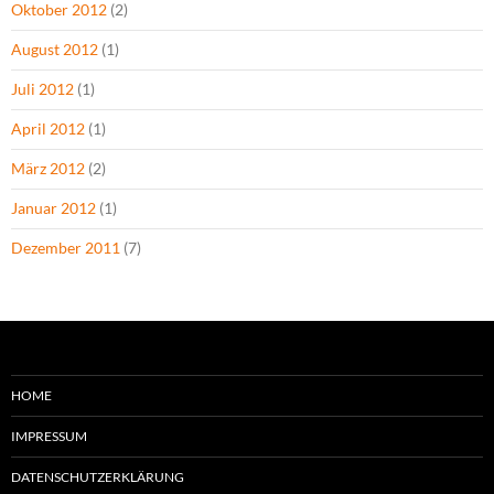
Oktober 2012
(2)
August 2012
(1)
Juli 2012
(1)
April 2012
(1)
März 2012
(2)
Januar 2012
(1)
Dezember 2011
(7)
HOME
IMPRESSUM
DATENSCHUTZERKLÄRUNG