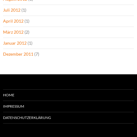
Juli 2012
(1)
April 2012
(1)
März 2012
(2)
Januar 2012
(1)
Dezember 2011
(7)
HOME
IMPRESSUM
DATENSCHUTZERKLÄRUNG