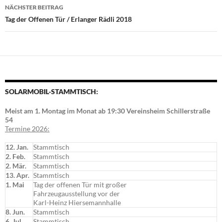
NÄCHSTER BEITRAG
Tag der Offenen Tür / Erlanger Rädli 2018
SOLARMOBIL-STAMMTISCH:
Meist am 1. Montag im Monat ab 19:30 Vereinsheim Schillerstraße
54
Termine 2026:
12. Jan.
Stammtisch
2. Feb.
Stammtisch
2. Mär.
Stammtisch
13. Apr.
Stammtisch
1. Mai
Tag der offenen Tür mit großer
Fahrzeugausstellung vor der
Karl-Heinz Hiersemannhalle
8. Jun.
Stammtisch
6. Jul.
Stammtisch