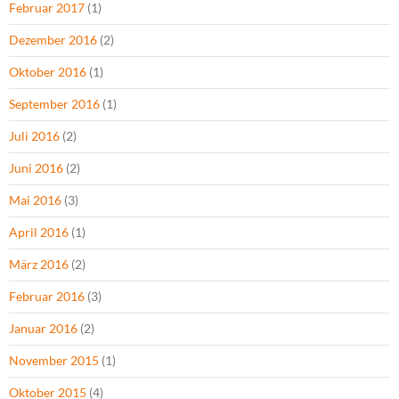
Februar 2017
(1)
Dezember 2016
(2)
Oktober 2016
(1)
September 2016
(1)
Juli 2016
(2)
Juni 2016
(2)
Mai 2016
(3)
April 2016
(1)
März 2016
(2)
Februar 2016
(3)
Januar 2016
(2)
November 2015
(1)
Oktober 2015
(4)