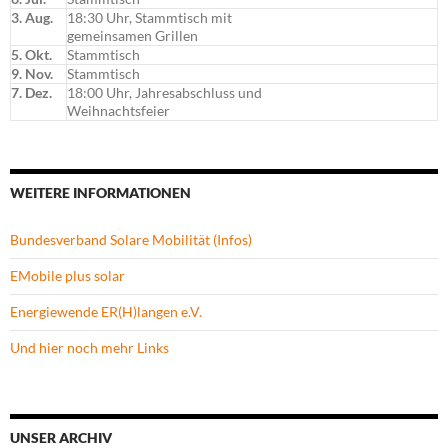
3. Aug.
18:30 Uhr, Stammtisch mit
gemeinsamen Grillen
5. Okt.
Stammtisch
9. Nov.
Stammtisch
7. Dez.
18:00 Uhr, Jahresabschluss und
Weihnachtsfeier
WEITERE INFORMATIONEN
Bundesverband Solare Mobilität (Infos)
EMobile plus solar
Energiewende ER(H)langen e.V.
Und hier noch mehr Links
UNSER ARCHIV