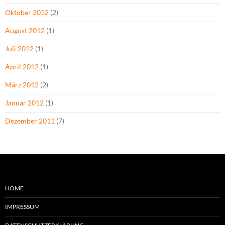
Oktober 2012
(2)
August 2012
(1)
Juli 2012
(1)
April 2012
(1)
März 2012
(2)
Januar 2012
(1)
Dezember 2011
(7)
HOME
IMPRESSUM