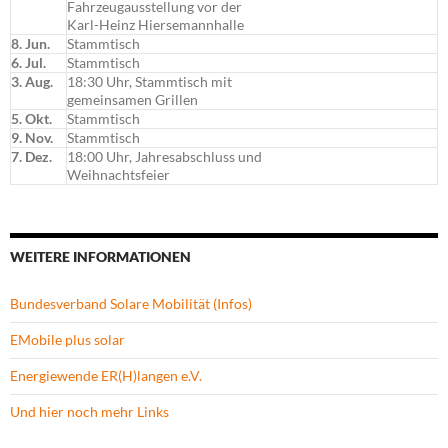
Fahrzeugausstellung vor der
Karl-Heinz Hiersemannhalle
8. Jun.
Stammtisch
6. Jul.
Stammtisch
3. Aug.
18:30 Uhr, Stammtisch mit
gemeinsamen Grillen
5. Okt.
Stammtisch
9. Nov.
Stammtisch
7. Dez.
18:00 Uhr, Jahresabschluss und
Weihnachtsfeier
WEITERE INFORMATIONEN
Bundesverband Solare Mobilität (Infos)
EMobile plus solar
Energiewende ER(H)langen e.V.
Und hier noch mehr Links