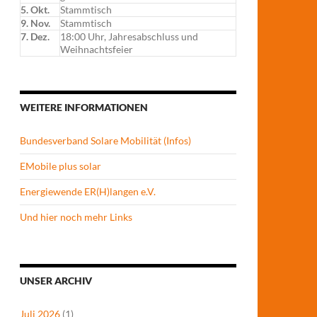
5. Okt.
Stammtisch
9. Nov.
Stammtisch
7. Dez.
18:00 Uhr, Jahresabschluss und
Weihnachtsfeier
WEITERE INFORMATIONEN
Bundesverband Solare Mobilität (Infos)
EMobile plus solar
Energiewende ER(H)langen e.V.
Und hier noch mehr Links
UNSER ARCHIV
Juli 2026
(1)