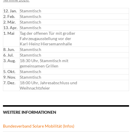
12. Jan.
Stammtisch
2. Feb.
Stammtisch
2. Mär.
Stammtisch
13. Apr.
Stammtisch
1. Mai
Tag der offenen Tür mit großer
Fahrzeugausstellung vor der
Karl-Heinz Hiersemannhalle
8. Jun.
Stammtisch
6. Jul.
Stammtisch
3. Aug.
18:30 Uhr, Stammtisch mit
gemeinsamen Grillen
5. Okt.
Stammtisch
9. Nov.
Stammtisch
7. Dez.
18:00 Uhr, Jahresabschluss und
Weihnachtsfeier
WEITERE INFORMATIONEN
Bundesverband Solare Mobilität (Infos)