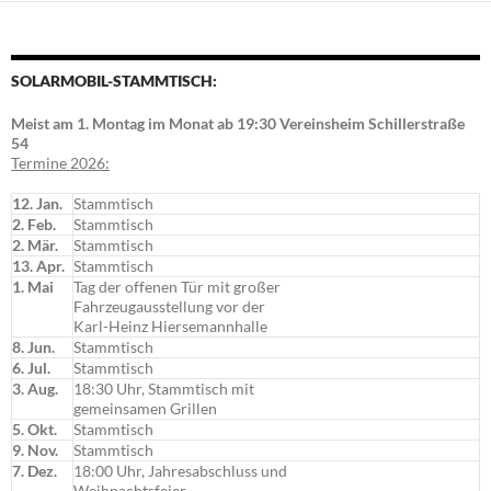
SOLARMOBIL-STAMMTISCH:
Meist am 1. Montag im Monat ab 19:30 Vereinsheim Schillerstraße
54
Termine 2026:
12. Jan.
Stammtisch
2. Feb.
Stammtisch
2. Mär.
Stammtisch
13. Apr.
Stammtisch
1. Mai
Tag der offenen Tür mit großer
Fahrzeugausstellung vor der
Karl-Heinz Hiersemannhalle
8. Jun.
Stammtisch
6. Jul.
Stammtisch
3. Aug.
18:30 Uhr, Stammtisch mit
gemeinsamen Grillen
5. Okt.
Stammtisch
9. Nov.
Stammtisch
7. Dez.
18:00 Uhr, Jahresabschluss und
Weihnachtsfeier