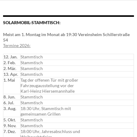
SOLARMOBIL-STAMMTISCH:
Meist am 1. Montag im Monat ab 19:30 Vereinsheim Schillerstraße
54
Termine 2026:
12. Jan.
Stammtisch
2. Feb.
Stammtisch
2. Mär.
Stammtisch
13. Apr.
Stammtisch
1. Mai
Tag der offenen Tür mit großer
Fahrzeugausstellung vor der
Karl-Heinz Hiersemannhalle
8. Jun.
Stammtisch
6. Jul.
Stammtisch
3. Aug.
18:30 Uhr, Stammtisch mit
gemeinsamen Grillen
5. Okt.
Stammtisch
9. Nov.
Stammtisch
7. Dez.
18:00 Uhr, Jahresabschluss und
Weihnachtsfeier