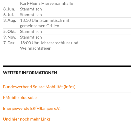
Karl-Heinz Hiersemannhalle
8. Jun.
Stammtisch
6. Jul.
Stammtisch
3. Aug.
18:30 Uhr, Stammtisch mit
gemeinsamen Grillen
5. Okt.
Stammtisch
9. Nov.
Stammtisch
7. Dez.
18:00 Uhr, Jahresabschluss und
Weihnachtsfeier
WEITERE INFORMATIONEN
Bundesverband Solare Mobilität (Infos)
EMobile plus solar
Energiewende ER(H)langen e.V.
Und hier noch mehr Links