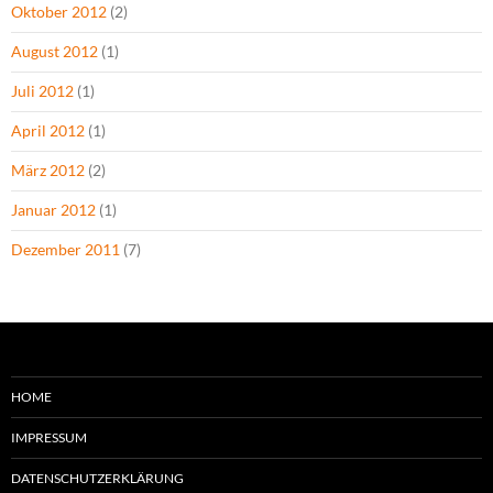
Oktober 2012
(2)
August 2012
(1)
Juli 2012
(1)
April 2012
(1)
März 2012
(2)
Januar 2012
(1)
Dezember 2011
(7)
HOME
IMPRESSUM
DATENSCHUTZERKLÄRUNG