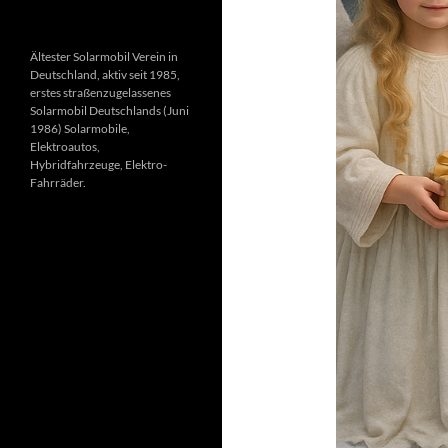
Ältester Solarmobil Verein in
Deutschland, aktiv seit 1985,
erstes straßenzugelassenes
Solarmobil Deutschlands (Juni
1986) Solarmobile,
Elektroautos,
Hybridfahrzeuge, Elektro-
Fahrräder.