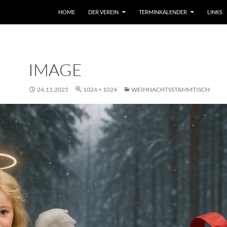
HOME
DER VEREIN
TERMINKALENDER
LINKS
IMAGE
24.11.2025
1024 × 1024
WEIHNACHTSSTAMMTISCH