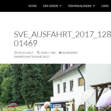
HOME
DER VEREIN
TERMINKALENDER
LINKS
SVE_AUSFAHRT_2017_128
01469
09.07.2017
1040 × 780
AUSFAHRT:
FAHREN MIT SONNE 2017