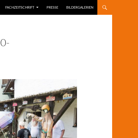
FACHZEITSCHRIFT
PRESSE
BILDERGALERIEN
0-